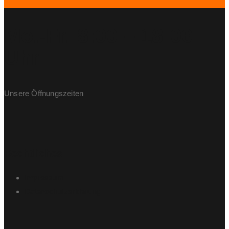
Mo.-Fr. 8:00 – 18:00
Uhr
Unsere Öffnungszeiten
Rechtliches
Impressum
Datenschutzerklärung