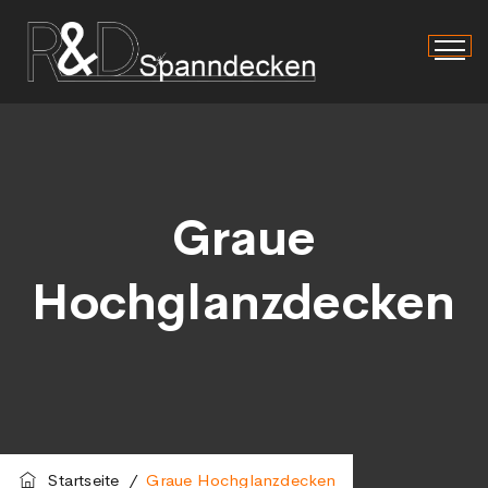
Graue
Hochglanzdecken
Startseite
/
Graue Hochglanzdecken