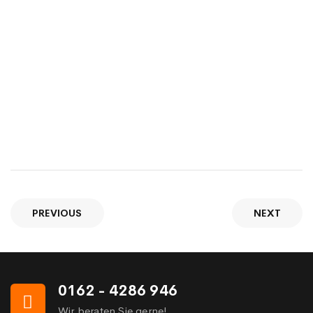
PREVIOUS
NEXT
0162 - 4286 946
Wir beraten Sie gerne!