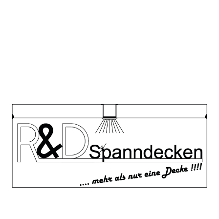
Projekt Übersicht
Decke mit Absatz
Gestaltung der Decke mit Absatz, für einen
außergewöhnlichen Effekt!